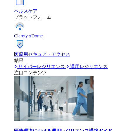
ヘルスケア
プラットフォーム
Claroty xDome
医療用セキュア・アクセス
結果
サイバーレジリエンス
運用レジリエンス
注目コンテンツ
医療環境における運用レジリエンス構築ガイド