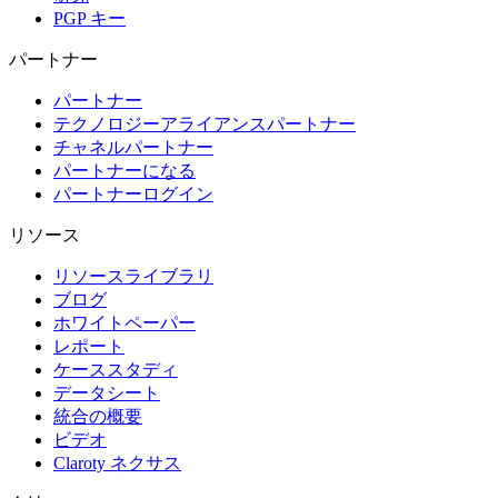
PGP キー
パートナー
パートナー
テクノロジーアライアンスパートナー
チャネルパートナー
パートナーになる
パートナーログイン
リソース
リソースライブラリ
ブログ
ホワイトペーパー
レポート
ケーススタディ
データシート
統合の概要
ビデオ
Claroty ネクサス