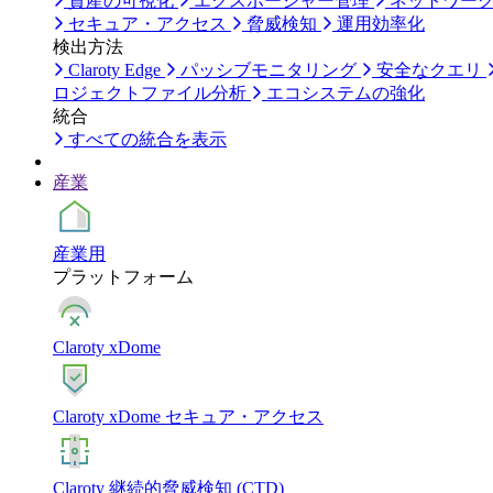
資産の可視化
エクスポージャー管理
ネットワー
セキュア・アクセス
脅威検知
運用効率化
検出方法
Claroty Edge
パッシブモニタリング
安全なクエリ
ロジェクトファイル分析
エコシステムの強化
統合
すべての統合を表示
産業
産業用
プラットフォーム
Claroty xDome
Claroty xDome セキュア・アクセス
Claroty 継続的脅威検知 (CTD)