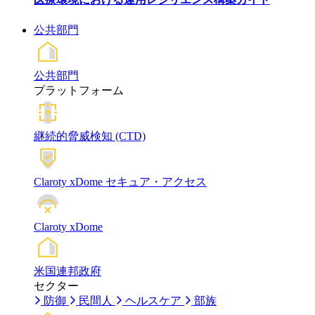
公共部門
公共部門
プラットフォーム
継続的脅威検知 (CTD)
Claroty xDome セキュア・アクセス
Claroty xDome
米国連邦政府
セクター
防御
民間人
ヘルスケア
部族