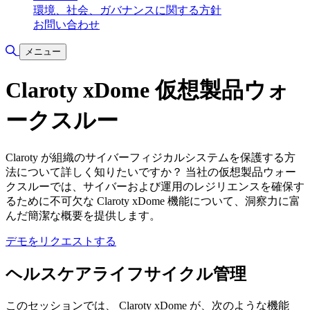
環境、社会、ガバナンスに関する方針
お問い合わせ
検索の切り替え
メニュー
Claroty xDome 仮想製品ウォ
ークスルー
Claroty が組織のサイバーフィジカルシステムを保護する方
法について詳しく知りたいですか？ 当社の仮想製品ウォー
クスルーでは、サイバーおよび運用のレジリエンスを確保す
るために不可欠な Claroty xDome 機能について、洞察力に富
んだ簡潔な概要を提供します。
デモをリクエストする
ヘルスケアライフサイクル管理
このセッションでは、 Claroty xDome が、次のような機能