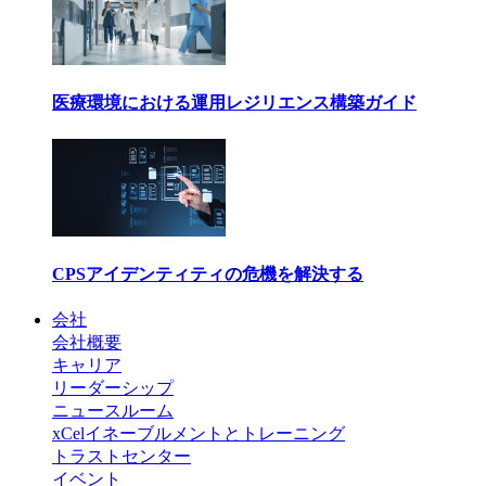
医療環境における運用レジリエンス構築ガイド
CPSアイデンティティの危機を解決する
会社
会社概要
キャリア
リーダーシップ
ニュースルーム
xCelイネーブルメントとトレーニング
トラストセンター
イベント