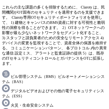
これらの主な課題の多くを排除するために、 Claroty は、民
間機関がOT固有のセキュリティを適用するのを支援できま
す。 Claroty専用OTセキュリティポートフォリオを使用し
て、 1) 建物とキャンパスのBMS資産に対する可視性と脆弱
性の洞察を得ることができます。 2）OTネットワークへの
影響が最も少ないネットワークをセグメント化すること、
3) スタッフと請負業者のための安全なリモートアクセス 4)
デバイスの変更を監視することで、資産全体の保護を維持す
る。 コミュニケーションパターン、 各プロトコル
内の
異常
な通信 設定ミス、 アラートと監査証跡の提供 5）は、既存
のITセキュリティコントロールとガバナンスをOTに拡張し
ます。
ビル管理システム（BMS）ビルオートメーションシス
テム（BAS）
デジタルビデオおよびその他の電子セキュリティシス
テム（ESS）
火災・生命安全システム