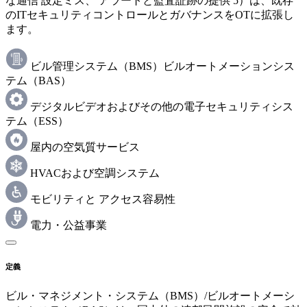
な通信 設定ミス、 アラートと監査証跡の提供 5）は、既存
のITセキュリティコントロールとガバナンスをOTに拡張し
ます。
ビル管理システム（BMS）ビルオートメーションシス
テム（BAS）
デジタルビデオおよびその他の電子セキュリティシス
テム（ESS）
屋内の空気質サービス
HVACおよび空調システム
モビリティと アクセス容易性
電力・公益事業
定義
ビル・マネジメント・システム（BMS）/ビルオートメーシ