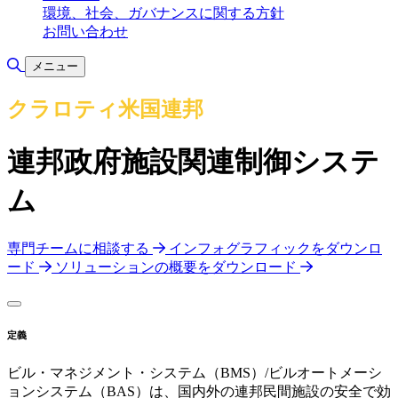
環境、社会、ガバナンスに関する方針
お問い合わせ
検索の切り替え
メニュー
クラロティ米国連邦
連邦政府施設関連制御システ
ム
専門チームに相談する
インフォグラフィックをダウンロ
ード
ソリューションの概要をダウンロード
定義
ビル・マネジメント・システム（BMS）/ビルオートメーシ
ョンシステム（BAS）は、国内外の連邦民間施設の安全で効