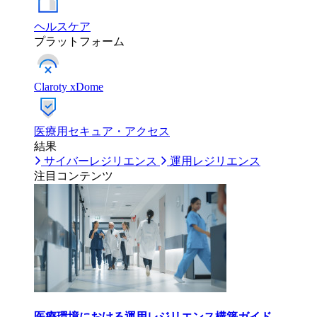
ヘルスケア
プラットフォーム
Claroty xDome
医療用セキュア・アクセス
結果
サイバーレジリエンス
運用レジリエンス
注目コンテンツ
医療環境における運用レジリエンス構築ガイド