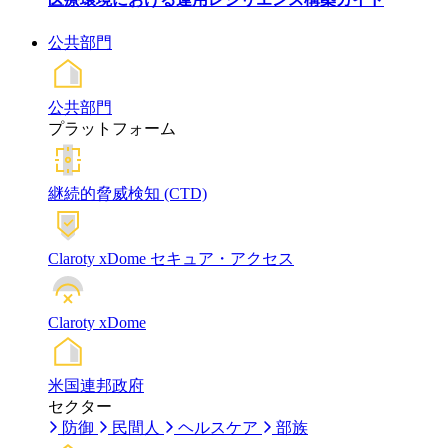
公共部門
公共部門
プラットフォーム
継続的脅威検知 (CTD)
Claroty xDome セキュア・アクセス
Claroty xDome
米国連邦政府
セクター
防御
民間人
ヘルスケア
部族