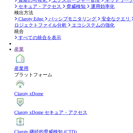
資産の可視化
エクスポージャー管理
ネットワー
セキュア・アクセス
脅威検知
運用効率化
検出方法
Claroty Edge
パッシブモニタリング
安全なクエリ
ロジェクトファイル分析
エコシステムの強化
統合
すべての統合を表示
産業
産業用
プラットフォーム
Claroty xDome
Claroty xDome セキュア・アクセス
Claroty 継続的脅威検知 (CTD)