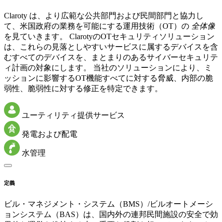
Claroty は、より広範な公共部門および民間部門と協力し
て、米国政府の業務を可能にする運用技術（OT）の
全体像
を見ていきます。 ClarotyのOTセキュリティソリューション
は、これらの見落としやすいサービスに属するデバイスを含
むすべてのデバイスを、まとまりのあるサイバーセキュリテ
ィ計画の対象にします。 当社のソリューションにより、ミ
ッションに影響するOT機能すべてに対する脅威、内部の脆
弱性、脆弱性に対する修正を特定できます。
ユーティリティ提供サービス
発電および配電
水管理
定義
ビル・マネジメント・システム（BMS）/ビルオートメーシ
ョンシステム（BAS）は、国内外の連邦民間施設の安全で効