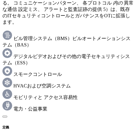
る。 コミュニケーションパターン、 各プロトコル
内の
異常
な通信 設定ミス、 アラートと監査証跡の提供 5）は、既存
のITセキュリティコントロールとガバナンスをOTに拡張し
ます。
ビル管理システム（BMS）ビルオートメーションシス
テム（BAS）
デジタルビデオおよびその他の電子セキュリティシス
テム（ESS）
スモークコントロール
HVACおよび空調システム
モビリティと アクセス容易性
電力・公益事業
定義