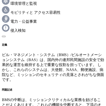
環境管理と監視
モビリティと アクセス容易性
電力・公益事業
侵入検知
定義
ビル・マネジメント・システム（BMS）/ビルオートメーシ
ョンシステム（BAS）は、国内外の連邦民間施設の安全で効
果的な運営を維持する上で重要な役割を担っています。 し
かし、これらのシステムは、大使館、NASA、郵便施設、病
院など、ミッションのセキュリティの見落とされがちな側面
です。
問題記述
BMSの中断は、ミッションクリティカルな業務を妨げるこ
とがよくあります。 これらの機能を中断すると、下流のオ