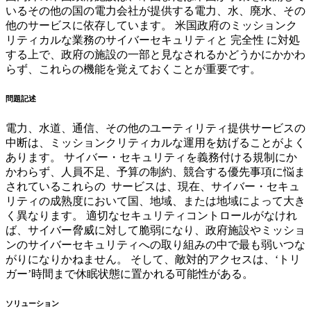
いるその他の国の電力会社が提供する電力、水、廃水、その
他のサービスに依存しています。 米国政府のミッションク
リティカルな業務のサイバーセキュリティと 完全性 に対処
する上で、政府の施設の一部と見なされるかどうかにかかわ
らず、これらの機能を覚えておくことが重要です。
問題記述
電力、水道、通信、その他のユーティリティ提供サービスの
中断は、ミッションクリティカルな運用を妨げることがよく
あります。 サイバー・セキュリティを義務付ける規制にか
かわらず、人員不足、予算の制約、競合する優先事項に悩ま
されているこれらの サービスは、現在、サイバー・セキュ
リティの成熟度において国、地域、または地域によって大き
く異なります。 適切なセキュリティコントロールがなけれ
ば、サイバー脅威に対して脆弱になり、政府施設やミッショ
ンのサイバーセキュリティへの取り組みの中で最も弱いつな
がりになりかねません。 そして、敵対的アクセスは、‘トリ
ガー’時間まで休眠状態に置かれる可能性がある。
ソリューション