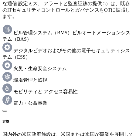
な通信 設定ミス、 アラートと監査証跡の提供 5）は、既存
のITセキュリティコントロールとガバナンスをOTに拡張し
ます。
ビル管理システム（BMS）ビルオートメーションシス
テム（BAS）
デジタルビデオおよびその他の電子セキュリティシス
テム（ESS）
火災・生命安全システム
環境管理と監視
モビリティと アクセス容易性
電力・公益事業
定義
国内外の米国政府施設は、米国または米国が事業を展開して