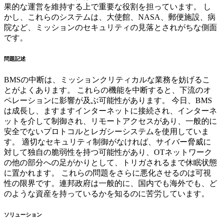
果的な運営を維持する上で重要な役割を担っています。 し
かし、これらのシステムは、大使館、NASA、郵便施設、病
院など、ミッションのセキュリティの見落とされがちな側面
です。
問題記述
BMSの中断は、ミッションクリティカルな業務を妨げるこ
とがよくあります。 これらの機能を中断すると、下流のオ
ペレーションに影響が及ぶ可能性があります。 今日、BMS
は成長し、ますますインターネットに接続され、インターネ
ットを介して制御され、リモートアクセスがあり、一般的に
安全でないプロトコルとレガシーシステムを使用していま
す。 適切なセキュリティ制御がなければ、サイバー脅威に
対して独自の脆弱性を持つ可能性があり、OTネットワーク
の他の部分への足がかりとして、トリガされるまで休眠状態
に置かれます。 これらの問題をさらに悪化させるのは可視
性の限界です。連邦政府は一般的に、国内でも海外でも、ど
のような資産を持っているかを知るのに苦労しています。
ソリューション