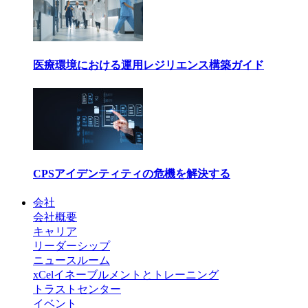
医療環境における運用レジリエンス構築ガイド
CPSアイデンティティの危機を解決する
会社
会社概要
キャリア
リーダーシップ
ニュースルーム
xCelイネーブルメントとトレーニング
トラストセンター
イベント