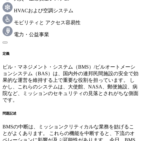
HVACおよび空調システム
モビリティと アクセス容易性
電力・公益事業
定義
ビル・マネジメント・システム（BMS）/ビルオートメーシ
ョンシステム（BAS）は、国内外の連邦民間施設の安全で効
果的な運営を維持する上で重要な役割を担っています。 し
かし、これらのシステムは、大使館、NASA、郵便施設、病
院など、ミッションのセキュリティの見落とされがちな側面
です。
問題記述
BMSの中断は、ミッションクリティカルな業務を妨げるこ
とがよくあります。 これらの機能を中断すると、下流のオ
ペレーションに影響が及ぶ可能性があります。 今日、BMS