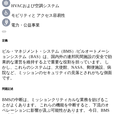
HVACおよび空調システム
モビリティと アクセス容易性
電力・公益事業
定義
ビル・マネジメント・システム（BMS）/ビルオートメーシ
ョンシステム（BAS）は、国内外の連邦民間施設の安全で効
果的な運営を維持する上で重要な役割を担っています。 し
かし、これらのシステムは、大使館、NASA、郵便施設、病
院など、ミッションのセキュリティの見落とされがちな側面
です。
問題記述
BMSの中断は、ミッションクリティカルな業務を妨げるこ
とがよくあります。 これらの機能を中断すると、下流のオ
ペレーションに影響が及ぶ可能性があります。 今日、BMS