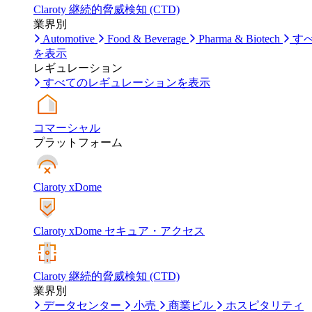
Claroty 継続的脅威検知 (CTD)
業界別
Automotive
Food & Beverage
Pharma & Biotech
す
を表示
レギュレーション
すべてのレギュレーションを表示
コマーシャル
プラットフォーム
Claroty xDome
Claroty xDome セキュア・アクセス
Claroty 継続的脅威検知 (CTD)
業界別
データセンター
小売
商業ビル
ホスピタリティ