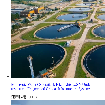
Minnesota Water Cyberattack Highlights U.S.'s Under-
resourced, Fragmented Critical Infrastructure Systems
運用技術（OT）