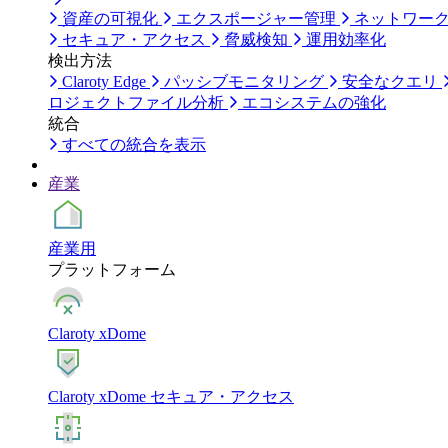
資産の可視化
エクスポージャー管理
ネットワー
セキュア・アクセス
脅威検知
運用効率化
検出方法
Claroty Edge
パッシブモニタリング
安全なクエリ
ロジェクトファイル分析
エコシステムの強化
統合
すべての統合を表示
産業
産業用
プラットフォーム
Claroty xDome
Claroty xDome セキュア・アクセス