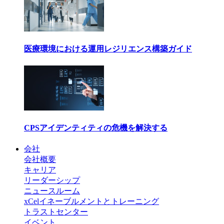
医療環境における運用レジリエンス構築ガイド
CPSアイデンティティの危機を解決する
会社
会社概要
キャリア
リーダーシップ
ニュースルーム
xCelイネーブルメントとトレーニング
トラストセンター
イベント