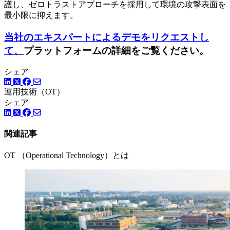
護し、ゼロトラストアプローチを採用して環境の攻撃表面を
最小限に抑えます。
当社のエキスパートによるデモをリクエストし
て、
プラットフォームの詳細をご覧ください。
シェア
LinkedIn
Facebook
ツイッター
運用技術（OT）
シェア
LinkedIn
Facebook
ツイッター
関連記事
OT （Operational Technology）とは