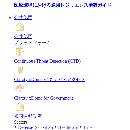
医療環境における運用レジリエンス構築ガイド
公共部門
公共部門
プラットフォーム
Continuous Threat Detection (CTD)
Claroty xDome セキュア・アクセス
Claroty xDome for Government
米国連邦政府
Sectors
Defense
Civilian
Healthcare
Tribal