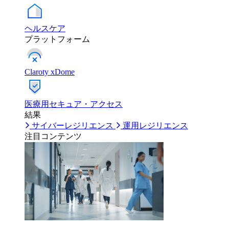
ヘルスケア
プラットフォーム
Claroty xDome
医療用セキュア・アクセス
結果
サイバーレジリエンス
運用レジリエンス
注目コンテンツ