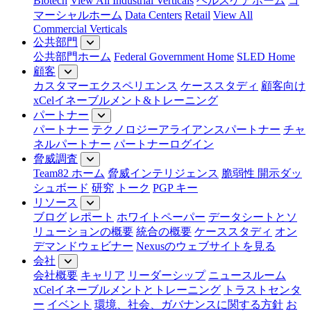
Biotech
View All Industrial Verticals
ヘルスケアホーム
コ
マーシャルホーム
Data Centers
Retail
View All
Commercial Verticals
公共部門
公共部門ホーム
Federal Government Home
SLED Home
顧客
カスタマーエクスペリエンス
ケーススタディ
顧客向け
xCelイネーブルメント&トレーニング
パートナー
パートナー
テクノロジーアライアンスパートナー
チャ
ネルパートナー
パートナーログイン
脅威調査
Team82 ホーム
脅威インテリジェンス
脆弱性 開示ダッ
シュボード
研究
トーク
PGP キー
リソース
ブログ
レポート
ホワイトペーパー
データシートとソ
リューションの概要
統合の概要
ケーススタディ
オン
デマンドウェビナー
Nexusのウェブサイトを見る
会社
会社概要
キャリア
リーダーシップ
ニュースルーム
xCelイネーブルメントとトレーニング
トラストセンタ
ー
イベント
環境、社会、ガバナンスに関する方針
お