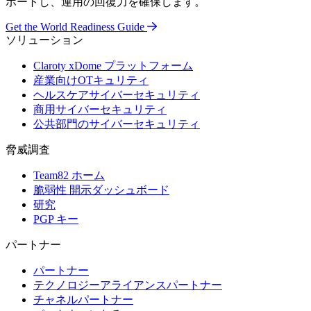
ポートし、運用の回復力を確保します。
Get the World Readiness Guide
ソリューション
Claroty xDome プラットフォーム
産業向けOTキュリティ
ヘルスケアサイバーセキュリティ
商用サイバーセキュリティ
公共部門のサイバーセキュリティ
脅威調査
Team82 ホーム
脆弱性 開示ダッシュボード
研究
PGP キー
パートナー
パートナー
テクノロジーアライアンスパートナー
チャネルパートナー