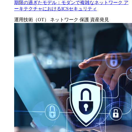
期限の過ぎたモデル：モダンで複雑なネットワーク ア
ーキテクチャにおけるICSセキュリティ
運用技術（OT）
ネットワーク 保護
資産発見