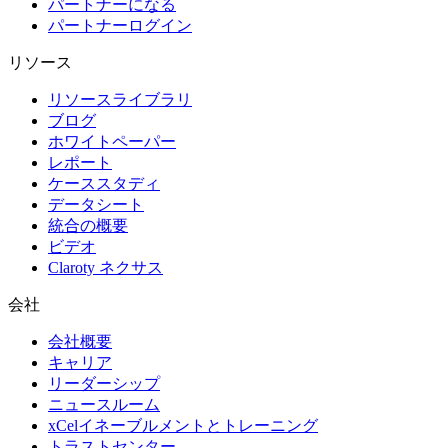
パートナーになる
パートナーログイン
リソース
リソースライブラリ
ブログ
ホワイトペーパー
レポート
ケーススタディ
データシート
統合の概要
ビデオ
Claroty ネクサス
会社
会社概要
キャリア
リーダーシップ
ニュースルーム
xCelイネーブルメントとトレーニング
トラストセンター