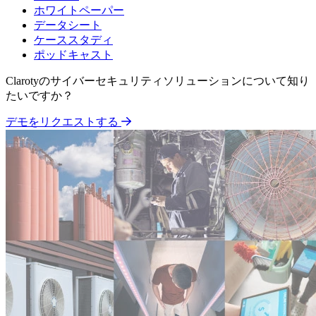
ホワイトペーパー
データシート
ケーススタディ
ポッドキャスト
Clarotyのサイバーセキュリティソリューションについて知り
たいですか？
デモをリクエストする