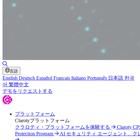
検索の切り替え
言語
English
Deutsch
Español
Français
Italiano
Português
日本語
한국
어
繁體中文
デモをリクエストする
プラットフォーム
Clarotyプラットフォーム
クラロティ・プラットフォームを体験する
Claroty CP
Protection Program
AI セキュリティ エージェント、ク